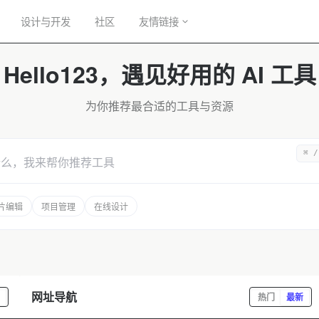
设计与开发
社区
友情链接
Hello123，遇见好用的 AI 工具
为你推荐最合适的工具与资源
⌘ 
什么，我来帮你推荐工具
片编辑
项目管理
在线设计
网址导航
热门
最新