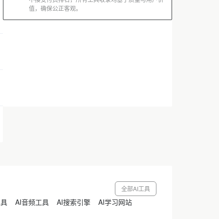
值，确保公正客观。
广告
全部AI工具
工具
AI音频工具
AI搜索引擎
AI学习网站