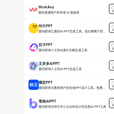
WorkAny
0
面向普通用户的本地 AI 智能体
咔片PPT
0
面向职场汇报的AI PPT生成工具，低价策略下的兼
容性取舍
扣子PPT
0
面向职场人士的AI演示文稿生成工具
文多多AiPPT
0
面向职场人士的AI PPT生成工具
稿定PPT
0
面向职场与教育用户的在线PPT设计工具，免费版
有明确限制
笔格AIPPT
0
面向职场白领与中小企业的设计优先型AI PPT工具