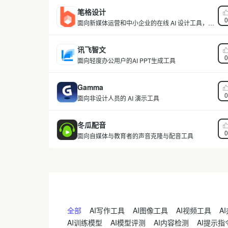
笔格设计
0
面向新媒体运营和中小企业的在线 AI 设计工具，模
板商用授权
讯飞智文
0
面向轻度办公用户的AI PPT生成工具
Gamma
0
面向非设计人员的 AI 演示工具
冬瓜配音
0
面向自媒体与教育者的声音克隆与配音工具
全部
AI写作工具
AI图像工具
AI视频工具
A
AI训练模型
AI模型评测
AI内容检测
AI提示指