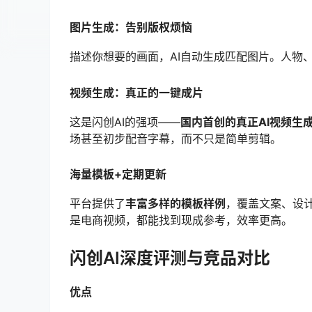
图片生成：告别版权烦恼
描述你想要的画面，AI自动生成匹配图片。人物
视频生成：真正的一键成片
这是闪创AI的强项——
国内首创的真正AI视频生
场甚至初步配音字幕，而不只是简单剪辑。
海量模板+定期更新
平台提供了
丰富多样的模板样例
，覆盖文案、设
是电商视频，都能找到现成参考，效率更高。
闪创AI深度评测与竞品对比
优点