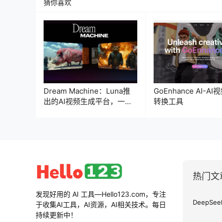
猜你喜欢
Dream Machine：Luna推
GoEnhance AI-A
出的AI视频生成平台，一句
转换工具
话生成电影级视频
热门文
发现好用的 AI 工具—Hello123.com，专注
于收集AI工具，AI资源，AI相关技术。每日
持续更新中！