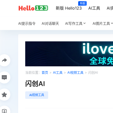
新版
新版 Hello123
AI工具
AI
AI提示指令
AI对话聊天
AI写作工具
AI图片工具
当前位置：
首页
>
AI工具
>
AI视频工具
>
闪创AI
闪创AI
AI视频工具