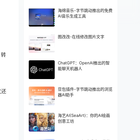
海绵音乐-字节跳动推出的免费
AI音乐生成工具
。
图改改-在线修改图片文字
、转
ChatGPT：OpenAI推出的智
能聊天机器人
豆包插件-字节跳动推出的浏览
文还
器AI助手
海艺AI(SeaArt)：你的AI绘画
创意工坊