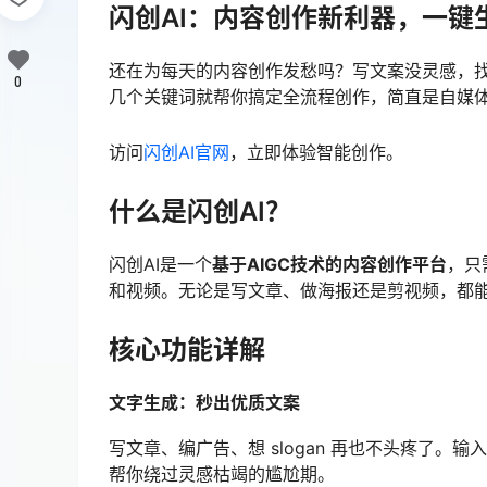
闪创AI：内容创作新利器，一键
还在为每天的内容创作发愁吗？写文案没灵感，找
0
几个关键词就帮你搞定全流程创作，简直是自媒
访问
闪创AI官网
，立即体验智能创作。
什么是闪创AI？
闪创AI是一个
基于AIGC技术的内容创作平台
，只
和视频。无论是写文章、做海报还是剪视频，都
核心功能详解
文字生成：秒出优质文案
写文章、编广告、想 slogan 再也不头疼了。输
帮你绕过灵感枯竭的尴尬期。