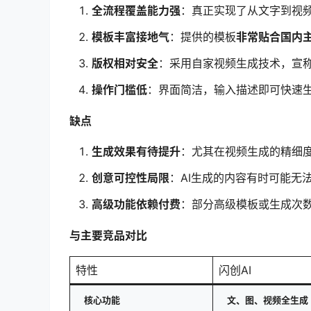
全流程覆盖能力强
：真正实现了从文字到视频
模板丰富接地气
：提供的模板
非常贴合国内
版权相对安全
：采用自家视频生成技术，宣
操作门槛低
：界面简洁，输入描述即可快速
缺点
生成效果有待提升
：尤其在视频生成的精细
创意可控性局限
：AI生成的内容有时可能无
高级功能依赖付费
：部分高级模板或生成次
与主要竞品对比
特性
闪创AI
核心功能
文、图、视频全生成