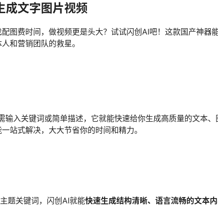
生成文字图片视频
配图费时间，做视频更是头大？试试闪创AI吧！这款国产神器
体人和营销团队的救星。
需输入关键词或简单描述，它就能快速给你生成高质量的文本、
能一站式解决，大大节省你的时间和精力。
入主题关键词，闪创AI就能
快速生成结构清晰、语言流畅的文本内