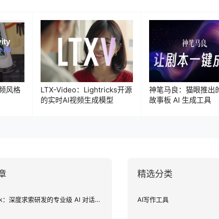
I视频风格
LTX-Video：Lightricks开源
神笔马良：猫眼推出
的实时AI视频生成模型
故事板 AI 生成工具
章
精选分类
DeepSeek：深度求索研发的专业级 AI 对话助手
AI写作工具