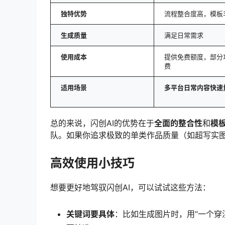
独特优势
流程整合度高，模板
生成质量
满足日常需求
使用成本
提供免费额度，部分
费
适用场景
多平台日常内容快速
总的来说，闪创AI的优势在于
全面的整合性
和
模
队。如果你追求极致的单类作品质量（如超写实
高效使用小技巧
想要更好地驾驭闪创AI，可以试试这些方法：
关键词要具体
：比如生成图片时，用“一个穿