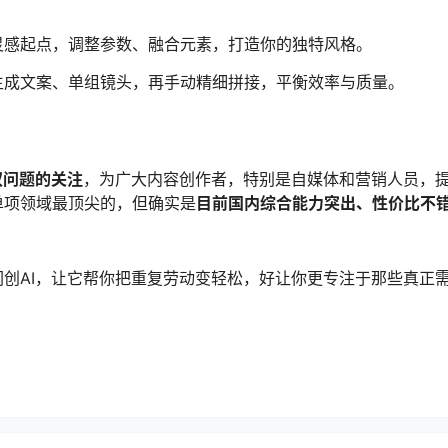
灵感起点，调整参数、融合元素，打造你的独特风格。
生成文案、单组镜头，再手动精细拼接，平衡效率与质量。
权问题的关注
，为广大内容创作者，特别是自媒体和营销人员，
单项领域最顶尖的，但确实是
目前国内综合能力突出、性价比不
创AI，让它帮你把重复劳动变轻松，好让你更专注于那些真正