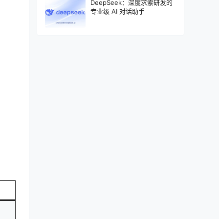
DeepSeek：深度求索研发的
专业级 AI 对话助手