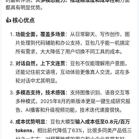
的最新评测，其
多模态能力、推理精准度和成本控制
方面
都具有明显优势。
👍 核心优点
功能全面，覆盖多场景
：从日常聊天、写作创作、图
片处理到代码辅助和办公支持，豆包几乎能一机搞定
所有需求，大大降低了用户切换不同工具的成本。
对话自然，上下文连贯
：豆包不仅能理解用户意图，
还能记住前文语境，互动体验更像真人交流，这在多
轮对话中尤其明显。
多模态支持，技术感强
：支持图像识别、语音交互等
多种模式，2025年8月的新版本更是一键生成研究报
告、AI播客和升级视频功能，技术迭代速度很快。
成本优势明显
：豆包大模型
输入成本低至0.8元/百万
tokens
，相比前代降低了63%，比很多同类产品低三