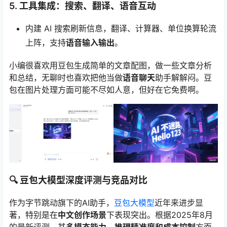
5. 工具集成：搜索、翻译、语音互动
内建 AI 搜索刷新信息，翻译、计算器、单位换算轮流
上阵，支持
语音输入输出
。
小编很喜欢用豆包生成简单的文章配图，做一些文章分析
和总结，无聊时也喜欢把他当做
语音聊天
助手解解闷。豆
包在图片处理方面可能不尽如人意，但好在它免费啊。
🔍 豆包大模型深度评测与竞品对比
作为字节跳动旗下的AI助手，
豆包大模型
近年来进步显
著，特别是在
中文创作场景
下表现突出。根据2025年8月