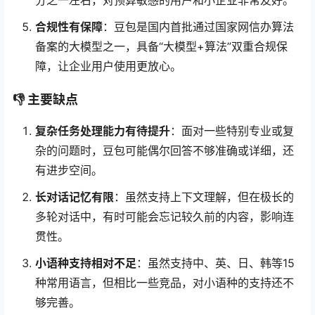
分之一左右，对预算敏感的用户和小企业非常友好。
合规性有保障
：豆包是国内首批通过国家网信办算法
备案的大模型之一，具备“大模型+算法”双重合规保
障，让企业用户使用更放心。
👎 主要缺点
复杂任务处理能力有待提升
：面对一些特别专业或复
杂的问题时，豆包可能偶尔回答不够准确或详细，还
有进步空间。
长对话记忆有限
：虽然支持上下文理解，但在极长的
多轮对话中，有时可能会忘记较久前的内容，影响连
贯性。
小语种支持相对不足
：虽然支持中、英、日、韩等15
种常用语言，但相比一些竞品，对小语种的支持还不
够完善。