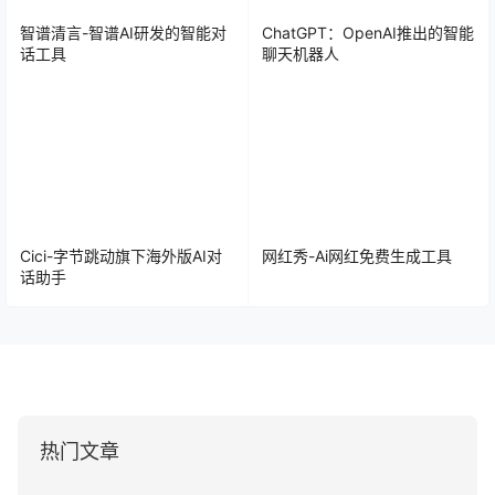
智谱清言-智谱AI研发的智能对
ChatGPT：OpenAI推出的智能
话工具
聊天机器人
Cici-字节跳动旗下海外版AI对
网红秀-Ai网红免费生成工具
话助手
热门文章