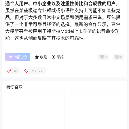
通个人用户、中小企业以及注重性价比和合规性的用户
。
虽然在某些极端专业领域或小语种支持上可能不如某些竞
品，但对于大多数日常中文场景和使用需求来说，豆包提
供了一个非常可靠且经济的选择。最新的合作显示，豆包
大模型甚至被应用于特斯拉Model Y L车型的语音命令功
能，这也从侧面反映了其技术的可靠性。
0
0
海报分享
收藏
举报
ai
Manual
猜你喜欢