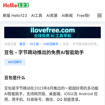
新版 Hello123
AI工具
AI资源
AI新闻
Free导航
资源
当前位置：
首页
>
AI工具
>
AI对话聊天
>
豆包 – 字节跳动推出的免费
AI智能助手
豆包 – 字节跳动推出的免费AI智能助手
AI对话聊天
豆包是什么
豆包是字节跳动在2023年8月推出的一款超好用的多功能
AI智能助手，支持网页版、桌面端、iOS以及 Android 应
用，用手机、抖音账号、微信、QQ 就能登录。