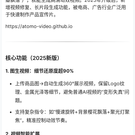
瓣飘落”），就能生成高清动效视频。2025年升级后，新
增视频修复、长片段生成功能，被电商、广告行业广泛用
于快速制作产品宣传片。
https://atomo-video.github.io
核心功能（2025新版）
1. 图生视频：细节还原度超90%
上传商品图→自动生成360°展示视频，保留Logo纹
理、金属光泽等细节，避免普通AI视频的“变形失真”问
题。
支持复杂指令：如“慢速旋转+背景樱花飘落+聚光灯聚
焦”，精准控制动效节奏。
2. 视频智能扩展