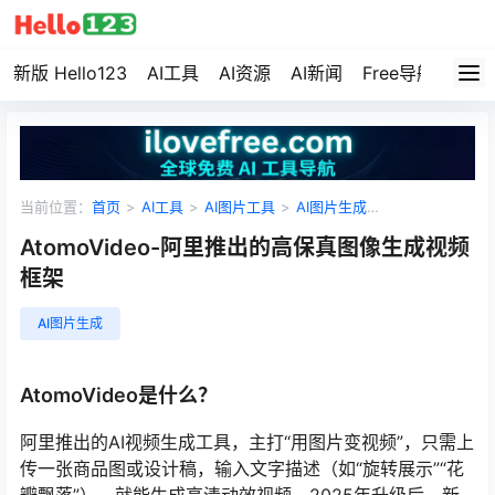
新版 Hello123
AI工具
AI资源
AI新闻
Free导航
资源
当前位置：
首页
>
AI工具
>
AI图片工具
>
AI图片生成
>
AtomoVideo-阿里推出的高保真图像生成视频框架
AtomoVideo-阿里推出的高保真图像生成视频
框架
AI图片生成
AtomoVideo是什么？
阿里推出的AI视频生成工具，主打“用图片变视频”，只需上
传一张商品图或设计稿，输入文字描述（如“旋转展示”“花