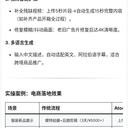
补全残缺视频：上传5秒片段→自动生成15秒完整内容
（如补齐产品开箱全过程）。
修复模糊/抖动画面：老旧广告片修复后达4K清晰度。
3. 多语言生成
输入中文描述，自动适配英文、阿拉伯语字幕，适合
跨境商品推广。
实操案例：电商落地效果
场景
传统流程
Atom
服装新品展示
模特拍摄+后期剪辑（3天/¥5000+）
上传图