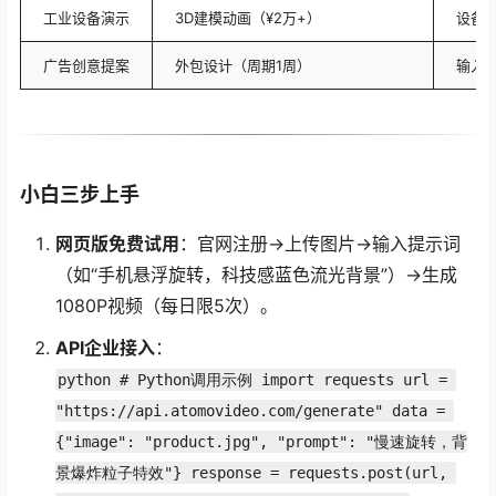
工业设备演示
3D建模动画（¥2万+）
设备
广告创意提案
外包设计（周期1周）
输入
小白三步上手
网页版免费试用
：官网注册→上传图片→输入提示词
（如“手机悬浮旋转，科技感蓝色流光背景”）→生成
1080P视频（每日限5次）。
API企业接入
：
python # Python调用示例 import requests url = 
"https://api.atomovideo.com/generate" data = 
{"image": "product.jpg", "prompt": "慢速旋转，背
景爆炸粒子特效"} response = requests.post(url, 