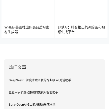
WHEE-美图推出的高品质AI素
即梦AI：抖音推出的AI绘画和视
材生成器
频生成平台
热门文章
DeepSeek：深度求索研发的专业级 AI 对话助手
豆包 – 字节跳动推出的免费AI智能助手
Sora-OpenAI推出的AI视频生成模型