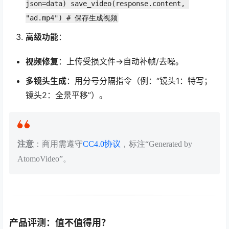
json=data) save_video(response.content, 
"ad.mp4") # 保存生成视频
高级功能
：
视频修复
：上传受损文件→自动补帧/去噪。
多镜头生成
：用分号分隔指令（例：“镜头1：特写；
镜头2：全景平移”）。
注意
：商用需遵守
CC4.0协议
，标注“Generated by
AtomoVideo”。
产品评测：值不值得用？