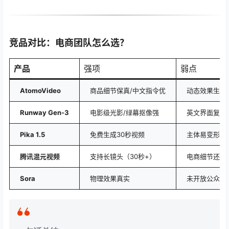
竞品对比：电商团队怎么选？
产品
强项
弱点
AtomoVideo
商品细节保真/中文指令优
动态效果生硬
Runway Gen-3
电影级光影/绿幕抠像强
英文界面复杂
Pika 1.5
免费生成30秒视频
主体易变形
腾讯混元视频
支持长镜头（30秒+）
电商细节还原
Sora
物理效果真实
未开放公众使