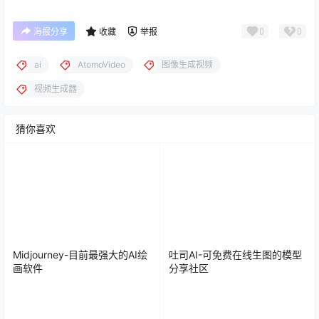
0
0
海报分享
收藏
举报
ai
AtomoVideo
图像生成视频
视频生成器
猜你喜欢
Midjourney-目前最强大的AI绘
吐司AI-可免费在线生图的模型
画软件
分享社区