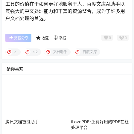
工具的价值在于如何更好地服务于人，百度文库AI助手以
其强大的中文处理能力和丰富的资源整合，成为了许多用
户文档处理的首选。
0
0
海报分享
收藏
举报
ai
ai2
文档助手
百度文库
猜你喜欢
腾讯文档智能助手
iLovePDF-免费好用的PDF在线
处理平台