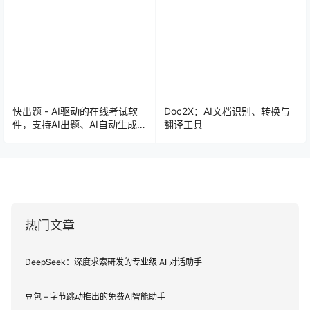
快出题 - AI驱动的在线考试软
Doc2X：AI文档识别、转换与
件，支持AI出题、AI自动生成题
翻译工具
库、AI阅卷
热门文章
DeepSeek：深度求索研发的专业级 AI 对话助手
豆包 – 字节跳动推出的免费AI智能助手