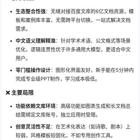
生态整合性强
：无缝对接百度文库的6亿文档资源，模
板和案例库丰富，无需跨平台切换，一站式解决文档
需求。
中文语义理解精准
：针对学术术语、公文格式等场景
优化，逻辑连贯性优于许多通用大模型，更适合中文
用户。
零门槛操作设计
：图形化界面友好，新手能在5分钟内
完成专业级PPT制作，学习成本极低。
❌ 主要局限
功能依赖文库环境
：高级功能如图表生成和长文档总
结需绑定文库账号，独立应用时受限。
创意灵活性不足
：在艺术化表达（如诗歌、剧本）上
较弱，风格模板较固化，不如专用创作工具。