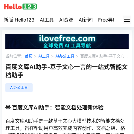
新版 Hello123
AI工具
AI资源
AI新闻
Free导航
资源
当前位置：
首页
>
AI工具
>
AI办公工具
>
百度文库AI助手-基于文心一
言的一站式智能文档助手
百度文库AI助手-基于文心一言的一站式智能文
档助手
AI办公工具
🌟 百度文库AI助手：智能文档处理新体验
百度文库AI助手是一款基于文心大模型技术的智能文档处
理工具，旨在帮助用户高效完成内容创作、文档总结、格