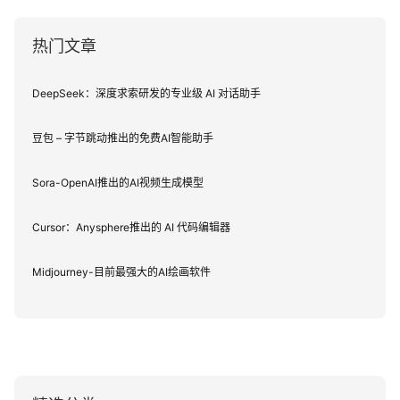
热门文章
DeepSeek：深度求索研发的专业级 AI 对话助手
豆包 – 字节跳动推出的免费AI智能助手
Sora-OpenAI推出的AI视频生成模型
Cursor：Anysphere推出的 AI 代码编辑器
Midjourney-目前最强大的AI绘画软件