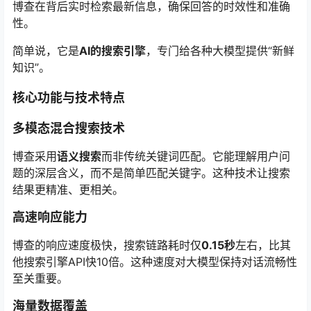
博查在背后实时检索最新信息，确保回答的时效性和准确
性。
简单说，它是
AI的搜索引擎
，专门给各种大模型提供“新鲜
知识”。
核心功能与技术特点
多模态混合搜索技术
博查采用
语义搜索
而非传统关键词匹配。它能理解用户问
题的深层含义，而不是简单匹配关键字。这种技术让搜索
结果更精准、更相关。
高速响应能力
博查的响应速度极快，搜索链路耗时仅
0.15秒
左右，比其
他搜索引擎API快10倍。这种速度对大模型保持对话流畅性
至关重要。
海量数据覆盖