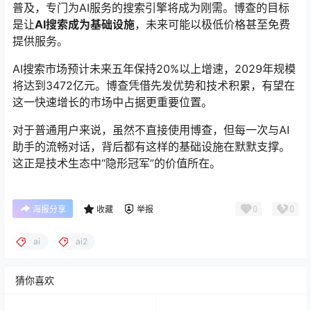
普及，专门为AI服务的搜索引擎将成为刚需。博查的目标
是让
AI搜索成为基础设施
，未来可能以极低价格甚至免费
提供服务。
AI搜索市场预计未来五年保持20%以上增速，2029年规模
将达到3472亿元。博查凭借先发优势和技术积累，有望在
这一快速增长的市场中占据更重要位置。
对于普通用户来说，虽然不直接使用博查，但每一次与AI
助手的流畅对话，背后都有这样的基础设施在默默支撑。
这正是技术生态中“隐形冠军”的价值所在。
0
0
海报分享
收藏
举报
ai
ai2
猜你喜欢