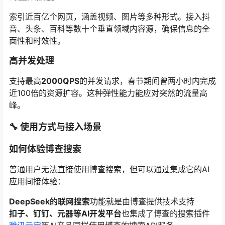
索引近百亿个网页，涵盖视频、图片等多种形式。接入抖
音、头条、百科等数十个垂直领域内容源，确保信息的全
面性和时效性。
高并发处理
支持最高
2000QPS
的并发请求，春节期间曾两小时内完成
近100倍的资源扩容。这种弹性能力能应对突然的流量高
峰。
🔧 使用方式与接入场景
如何体验博查搜索
普通用户无法直接使用博查搜索，但可以通过集成它的AI
应用间接体验：
DeepSeek的联网搜索
功能就是由博查提供技术支持
扣子、钉钉、元器等AI开发平台
也集成了博查的搜索插件