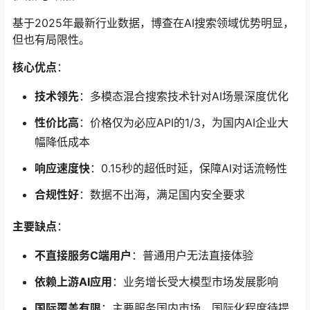
基于2025年最新行业数据，博查在AI搜索领域优势明显，
但也有局限性。
核心优点
：
技术领先
：多模态混合搜索技术针对AI场景深度优化
性价比高
：价格仅为必应API的1/3，为国内AI企业大
幅降低成本
响应速度快
：0.15秒的超低时延，保障AI对话流畅性
合规性好
：数据不出海，满足国内安全要求
主要缺点
：
不直接服务C端用户
：普通用户无法直接体验
依赖上游AI应用
：业务增长受大模型市场发展影响
国际覆盖有限
：主要服务国内市场，国际化程度待提