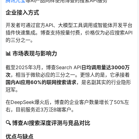
腾讯元宝
等AI产品同样使用博查的搜索API服务
企业接入方式
开发者可通过官方API、大模型工具调用或智能体开发平台
插件快速集成。博查支持按量付费，价格仅为必应搜索API
的三分之一。
📊 市场表现与影响力
截至2025年3月，博查Search API
日均调用量达3000万
次
，相当于微软必应的三分之一。更惊人的是，它承接着
国内AI应用60%的联网搜索请求
，是名副其实的行业隐形
冠军。
在DeepSeek爆火后，博查的企业客户数量增长了50%左
右，目前服务近3万泛B端客户。
🔍 博查AI搜索深度评测与竞品对比
优点与缺点