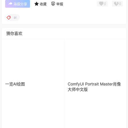
0
0
海报分享
收藏
举报
ai
猜你喜欢
一览AI绘图
ComfyUI Portrait Master肖像
大师中文版