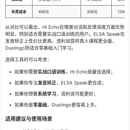
年费成本
498元
308元
1299元
从对比可以看出，Hi Echo在情景对话和反馈深度方面优势
明显，特别适合需要实战口语训练的用户。ELSA Speak在
发音矫正上性价比更高，流利说提供真人课程更全面，
Duolingo则适合零基础入门学习。
选择工具时可以考虑：
如果你需要
实战口语训练
，Hi Echo是最佳选择；
如果你专注
发音矫正
，ELSA Speak更合适；
如果你想要
系统学习
，流利说可能更好；
如果你是
零基础
，Duolingo更容易上手。
适用建议与使用场景