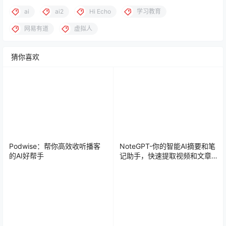
ai
ai2
Hi Echo
学习教育
网易有道
虚拟人
猜你喜欢
Podwise：帮你高效收听播客
NoteGPT-你的智能AI摘要和笔
的AI好帮手
记助手，快速提取视频和文章
的核心内容