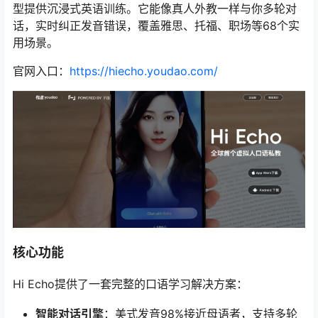
型提供沉浸式英语训练。它能像真人外教一样与你多轮对
话，实时纠正发音错误，覆盖雅思、托福、职场等68个实
用场景。
官网入口：
https://hiecho.youdao.com/
核心功能
Hi Echo提供了一套完整的口语学习解决方案：
智能对话引擎
：美式发音98%接近母语者，支持多轮