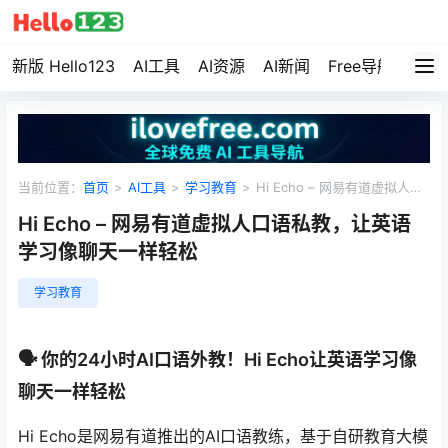
新版 Hello123
AI工具
AI资源
AI新闻
Free导航
资源
当前位置：
首页
>
AI工具
>
学习教育
>
Hi Echo – 网易有道虚拟人口
语私教，让英语学习像聊天一样轻松
Hi Echo – 网易有道虚拟人口语私教，让英语
学习像聊天一样轻松
学习教育
🗣️ 你的24小时AI口语外教！Hi Echo让英语学习像
聊天一样轻松
Hi Echo是网易有道推出的AI口语教练，基于自研教育大模