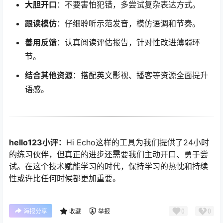
大胆开口
：不要害怕犯错，多尝试复杂表达方式。
跟读模仿
：仔细聆听示范发音，模仿语调和节奏。
善用反馈
：认真阅读评估报告，针对性改进薄弱环
节。
结合其他资源
：搭配英文影视、播客等资源全面提升
语感。
hello123小评：
Hi Echo这样的工具为我们提供了24小时
的练习伙伴，但真正的进步还需要我们主动开口、勇于尝
试。在这个技术赋能学习的时代，保持学习的热忱和持续
性或许比任何时候都更加重要。
0
0
海报分享
收藏
举报