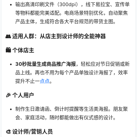
输出高清印刷文件（300dpi），线下易拉宝、宣传单
等物料都能完美适配。电商场景特别优化，自动聚焦
产品主体，生成符合各大平台规范的带货主图。
👥 适用人群：从店主到设计师的全能神器
🛍️ 个体店主
30秒批量生成商品推广海报
，轻松应对节日促销或新
品上线。再也不用为每个产品单独设计海报了，效率
提升不止一
点点
。
🎉 个人用户
制作生日邀请函、倒计时提醒等生活类海报。朋友聚
会、家庭活动，随时都能做出有仪式感的设计。
🎨 设计师/营销人员