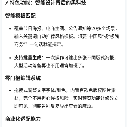
⚡ 特色功能：智能设计背后的黑科技
智能模板匹配
覆盖节日海报、电商主图、公告通知等20多个场景，
输入关键词自动推荐风格模板。想要”中国风”或”极简
商务”？一句话就能搞定。
支持批量生成
：一次操作可输出多张不同版式海报，
大型活动筹备再也不用通宵加班了。
零门槛编辑系统
拖拽式调整文字字体/颜色，内置百款免版权图片素
材，完全不用担心侵权风险。
实时预览功能
让修改立
即可见，彻底告别反复导出查看的麻烦。
商业化适配能力