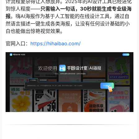
计流程复杂得让人想放弃。2025年的AI设计工具已经进化
到惊人程度——
只需输入一句话，30秒就能生成专业级海
报
。嗨AI海报作为基于人工智能的在线设计工具，通过自
然语言描述一键生成各类海报，让没有任何设计基础的小
白也能做出惊艳视觉效果。
官网入口：
https://hihaibao.com/