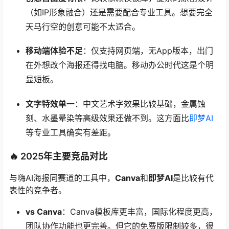
（如IP形象融合）还是需要配合专业工具。想要完全
天马行空的创意可能不太适合。
移动端体验不足
：仅支持网页端，无App版本，出门
在外想改个海报还得找电脑。移动办公时代这是个明
显短板。
文字特效单一
：中文艺术字效果比较基础，金属蚀
刻、水墨晕染等高级效果还做不到。这方面比
即梦AI
等专业工具确实有差距。
🔥 2025年主要竞品对比
与嗨AI海报同赛道的工具中，
Canva
和
即梦AI
是比较有代
表性的竞争者。
vs Canva
：Canva模板库更丰富，国际化程度更高，
团队协作功能也更完善。但它的免费版限制较多，很