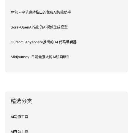
豆包 – 字节跳动推出的免费AI智能助手
Sora-OpenAI推出的AI视频生成模型
Cursor：Anysphere推出的 AI 代码编辑器
Midjourney-目前最强大的AI绘画软件
精选分类
AI写作工具
AI办公工具