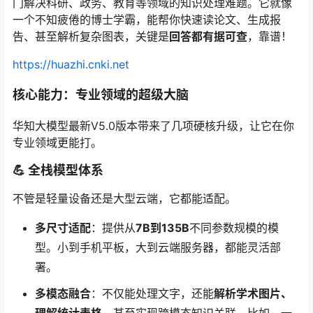
门解决科研、政务、教育等领域的知识处理难题。它就像
一个不知疲倦的博士学霸，能帮你快速读论文、生成报
告、甚至解析复杂图表，关键是
回答都有据可查
，靠谱！
https://huazhi.cnki.net
核心能力：专业领域的超级大脑
华知大模型最新V5.0版本带来了几项硬核升级，让它在你
专业领域更能打。
💪 全栈模型体系
不管是轻量设备还是大型云端，它都能适配。
多尺寸适配
：提供从
7B到135B
不同参数规模的模
型。小到手机平板，大到云端服务器，都能灵活部
署。
多模态融合
：不仅能处理文字，还能
解析学术图片、