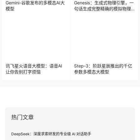
Gemini-谷歌发布的多模态AI大
Genesis：生成式物理引擎，一
模型
句话生成完整精确的模拟物理
世界
讯飞星火语音大模型：语音AI
Step-3：阶跃星辰推出的千亿
让你告别打字烦恼
参数多模态大模型
热门文章
DeepSeek：深度求索研发的专业级 AI 对话助手