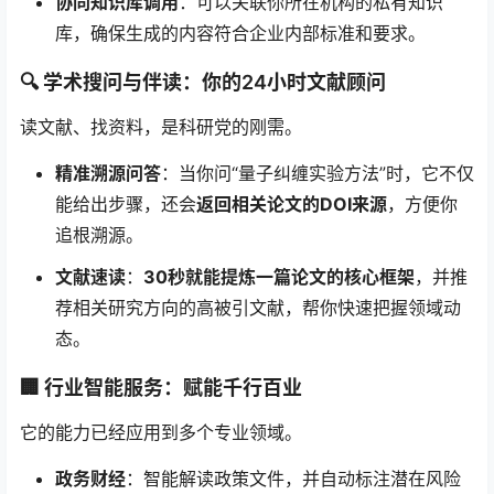
协同知识库调用
：可以关联你所在机构的私有知识
库，确保生成的内容符合企业内部标准和要求。
🔍 学术搜问与伴读：你的24小时文献顾问
读文献、找资料，是科研党的刚需。
精准溯源问答
：当你问“量子纠缠实验方法”时，它不仅
能给出步骤，还会
返回相关论文的DOI来源
，方便你
追根溯源。
文献速读
：
30秒就能提炼一篇论文的核心框架
，并推
荐相关研究方向的高被引文献，帮你快速把握领域动
态。
🏢 行业智能服务：赋能千行百业
它的能力已经应用到多个专业领域。
政务财经
：智能解读政策文件，并自动标注潜在风险