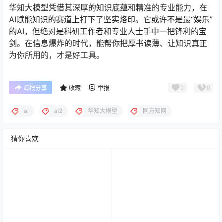
华知大模型凭借其深厚的知识底蕴和精准的专业能力，在
AI赋能知识的赛道上打下了坚实烙印。它或许不是最“娱乐”
的AI，但绝对是科研工作者和专业人士手中一把锋利的宝
剑。在信息爆炸的时代，能帮你把厚书读薄、让知识真正
为你所用的，才是好工具。
0
0
海报分享
收藏
举报
ai
ai2
华知大模型
同方知网
猜你喜欢