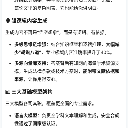
理解统计表格
，甚至实现跨模态知识关联。比如，一
篇论文里的复杂图表，它也能给你讲明白。
🧠 强逻辑内容生成
生成内容不再是“凭空想象”，而是有逻辑、有依据。
多级思维链增强
：结合知识框架和逻辑推理，
大幅减
少“胡说八道”
，专业领域内容准确率提升了40%。
多源向量库支持
：答案背后有知网的海量学术资源支
撑，生成法律条款或技术方案时，
能附带文献依据和
来源
，让你用得安心。
📊 三大基础模型架构
三大模型各司其职，覆盖更全面的专业需求。
语言大模型
：负责全学科文本理解和生成，
安全合规
性通过了国家级认证
。