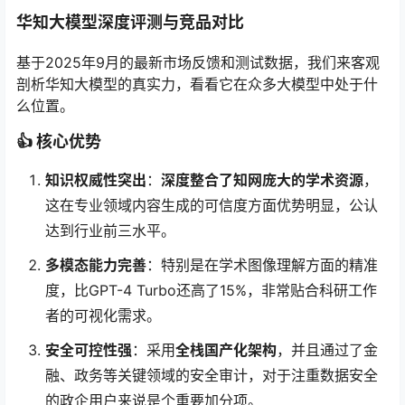
华知大模型深度评测与竞品对比
基于2025年9月的最新市场反馈和测试数据，我们来客观
剖析华知大模型的真实力，看看它在众多大模型中处于什
么位置。
👍 核心优势
知识权威性突出
：
深度整合了知网庞大的学术资源
，
这在专业领域内容生成的可信度方面优势明显，公认
达到行业前三水平。
多模态能力完善
：特别是在学术图像理解方面的精准
度，比GPT-4 Turbo还高了15%，非常贴合科研工作
者的可视化需求。
安全可控性强
：采用
全栈国产化架构
，并且通过了金
融、政务等关键领域的安全审计，对于注重数据安全
的政企用户来说是个重要加分项。