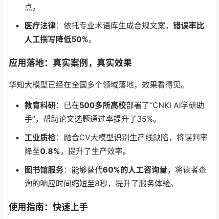
点。
医疗法律
：依托专业术语库生成合规文案，
错误率比
人工撰写降低50%
。
应用落地：真实案例，真实效果
华知大模型已经在全国多个领域落地，效果看得见。
教育科研
：已在
500多所高校
部署了“CNKI AI学研助
手”，帮助论文选题通过率提升了35%。
工业质检
：融合CV大模型识别生产线缺陷，将误判率
降至
0.8%
，提升了生产效率。
图书馆服务
：能够替代
60%的人工咨询量
，将读者查
询的响应时间缩短至8秒，提升了服务体验。
使用指南：快速上手