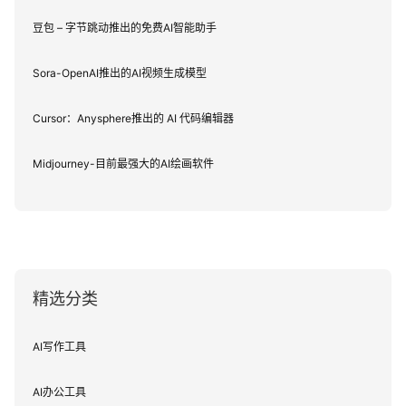
豆包 – 字节跳动推出的免费AI智能助手
Sora-OpenAI推出的AI视频生成模型
Cursor：Anysphere推出的 AI 代码编辑器
Midjourney-目前最强大的AI绘画软件
精选分类
AI写作工具
AI办公工具