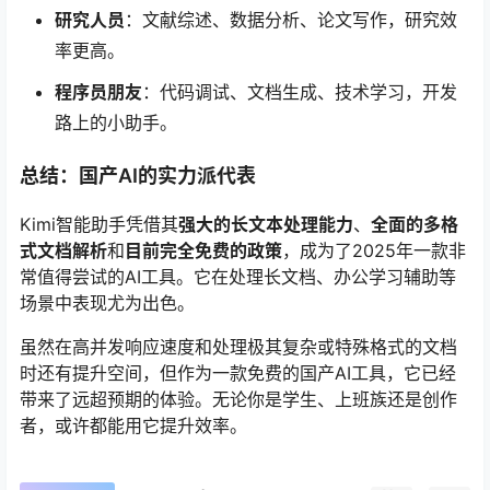
研究人员
：文献综述、数据分析、论文写作，研究效
率更高。
程序员朋友
：代码调试、文档生成、技术学习，开发
路上的小助手。
总结：国产AI的实力派代表
Kimi智能助手凭借其
强大的长文本处理能力
、
全面的多格
式文档解析
和
目前完全免费的政策
，成为了2025年一款非
常值得尝试的AI工具。它在处理长文档、办公学习辅助等
场景中表现尤为出色。
虽然在高并发响应速度和处理极其复杂或特殊格式的文档
时还有提升空间，但作为一款免费的国产AI工具，它已经
带来了远超预期的体验。无论你是学生、上班族还是创作
者，或许都能用它提升效率。