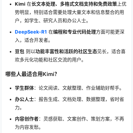
Kimi
在
长文本处理、多格式文档支持和免费政策
上优
势明显，特别适合需要处理大量文本和信息整合的用
户，如学生、研究人员和办公人士。
DeepSeek-R1
在
编程和专业代码处理
方面可能更深
入，适合开发者。
豆包
则以
功能丰富性和活跃的社区生态
见长，适合喜
欢多元化功能和社区交流的用户。
哪些人最适合用Kimi？
学生群体
：论文阅读、文献整理、作业辅助好帮手。
办公人士
：报告生成、文档处理、数据整理，省时省
力。
内容创作者
：灵感获取、文案创作、策划方案，不再
为内容发愁。