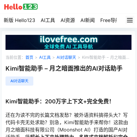
新版 Hello123
AI工具
AI资源
AI新闻
Free导航
资源
当前位置：
首页
>
AI工具
>
AI对话聊天
>
Kimi智能助手 – 月之暗面推
出的AI对话助手
Kimi智能助手 – 月之暗面推出的AI对话助手
AI对话聊天
Kimi智能助手：200万字上下文+完全免费！
还在为读不完的长篇文档发愁？被外语资料搞得头大？写
代码卡壳无处求助？别急，Kimi智能助手来帮你！这款由
月之暗面科技有限公司（Moonshot AI）打造的国产AI对