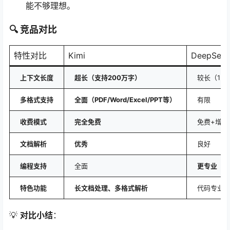
能不够理想。
🔍 竞品对比
特性对比
Kimi
DeepSeek
上下文长度
超长（支持200万字）
较长（128
多格式支持
全面（PDF/Word/Excel/PPT等）
有限
收费模式
完全免费
免费+增值
文档解析
优秀
良好
编程支持
全面
更专业
特色功能
长文档处理、多格式解析
代码专业
💡
对比小结
：