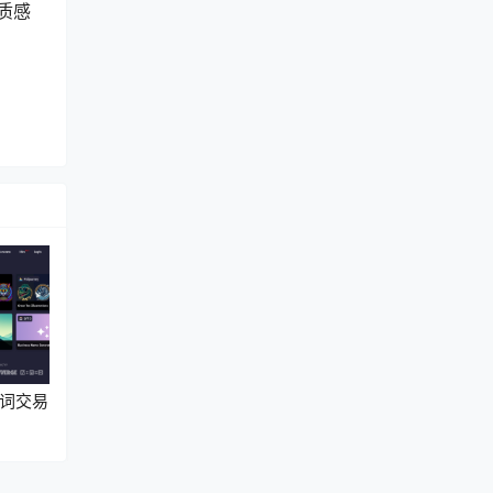
风质感
提示词交易