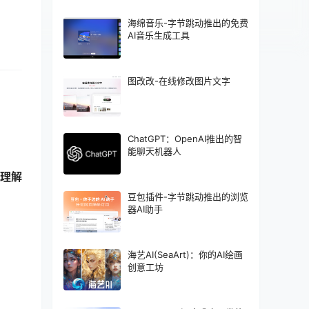
海绵音乐-字节跳动推出的免费
AI音乐生成工具
图改改-在线修改图片文字
ChatGPT：OpenAI推出的智
能聊天机器人
理解
豆包插件-字节跳动推出的浏览
器AI助手
海艺AI(SeaArt)：你的AI绘画
创意工坊