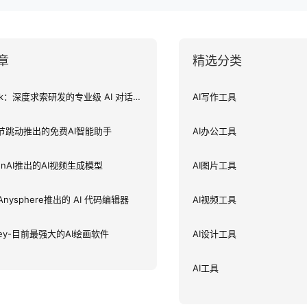
章
精选分类
DeepSeek：深度求索研发的专业级 AI 对话助手
AI写作工具
字节跳动推出的免费AI智能助手
AI办公工具
penAI推出的AI视频生成模型
AI图片工具
：Anysphere推出的 AI 代码编辑器
AI视频工具
rney-目前最强大的AI绘画软件
AI设计工具
AI工具