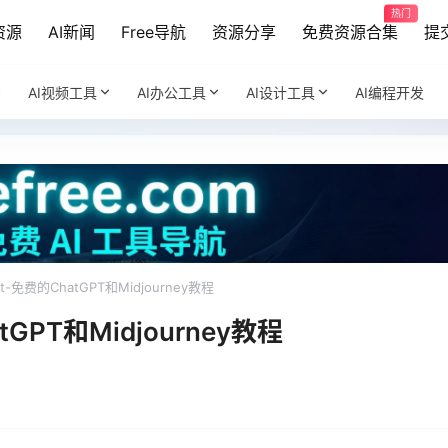
热门
资源
AI新闻
Free导航
资源分享
免费资源合集
提
AI视频工具
AI办公工具
AI设计工具
AI编程开发
mpt-免费的ChatGPT和Midjourney教程
atGPT和Midjourney教程