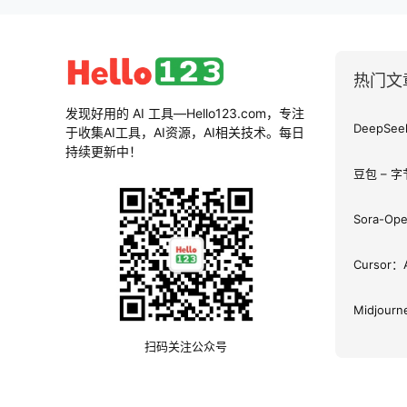
热门文
发现好用的 AI 工具—Hello123.com，专注
于收集AI工具，AI资源，AI相关技术。每日
持续更新中！
豆包 – 
Sora-O
Cursor
Midjou
扫码关注公众号