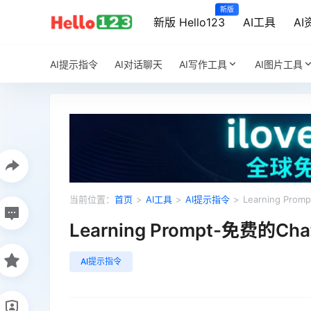
新版
新版 Hello123
AI工具
AI
AI提示指令
AI对话聊天
AI写作工具
AI图片工具
当前位置：
首页
>
AI工具
>
AI提示指令
>
Learning Pro
Learning Prompt-免费的Ch
AI提示指令