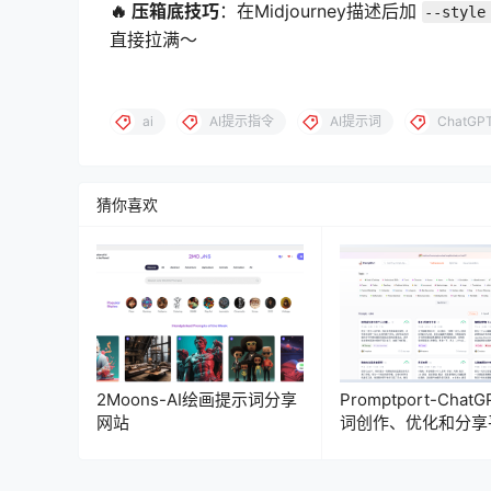
🔥 压箱底技巧
：在Midjourney描述后加
--style
直接拉满～
ai
AI提示指令
AI提示词
ChatGP
猜你喜欢
2Moons-AI绘画提示词分享
Promptport-Chat
网站
词创作、优化和分享