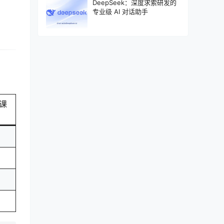
DeepSeek：深度求索研发的
专业级 AI 对话助手
I课