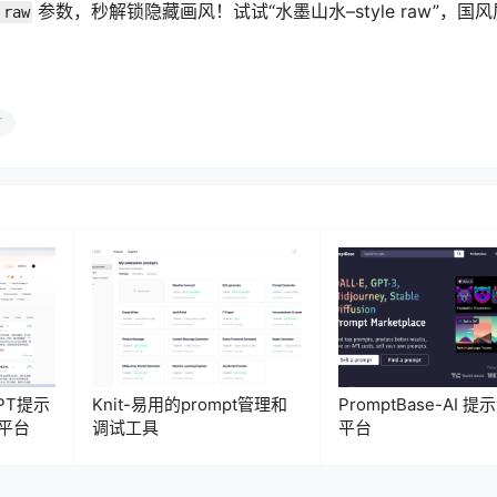
参数，秒解锁隐藏画风！试试“水墨山水–style raw”，国
 raw
T
GPT提示
Knit-易用的prompt管理和
PromptBase-AI 
平台
调试工具
平台