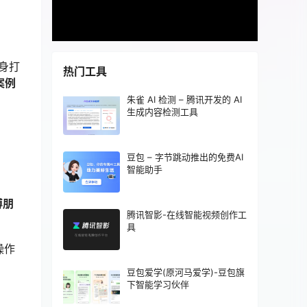
量身打
热门工具
案例
朱雀 AI 检测 – 腾讯开发的 AI
生成内容检测工具
豆包 – 字节跳动推出的免费AI
智能助手
博朋
腾讯智影-在线智能视频创作工
具
操作
豆包爱学(原河马爱学)-豆包旗
下智能学习伙伴