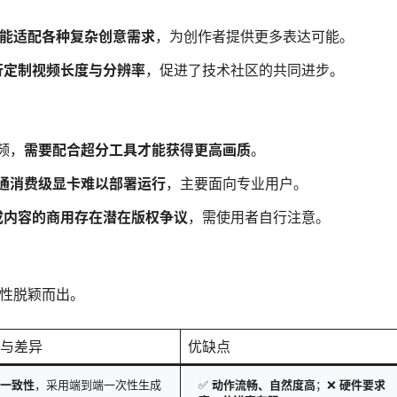
能适配各种复杂创意需求
，为创作者提供更多表达可能。
行定制视频长度与分辨率
，促进了技术社区的共同进步。
频，
需要配合超分工具才能获得更高画质
。
通消费级显卡难以部署运行
，主要面向专业用户。
成内容的商用存在潜在版权争议
，需使用者自行注意。
致性脱颖而出。
与差异
优缺点
一致性
，采用端到端一次性生成
✅
动作流畅、自然度高
；❌
硬件要求