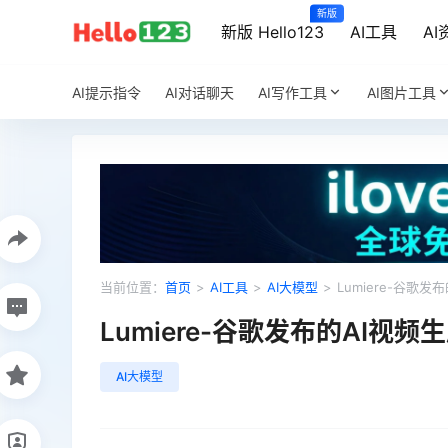
新版
新版 Hello123
AI工具
AI
AI提示指令
AI对话聊天
AI写作工具
AI图片工具
当前位置：
首页
>
AI工具
>
AI大模型
>
Lumiere-谷歌发
Lumiere-谷歌发布的AI视频
AI大模型