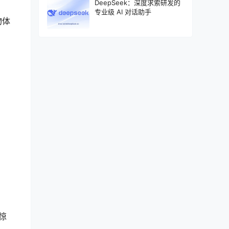
DeepSeek：深度求索研发的
专业级 AI 对话助手
物体
惊