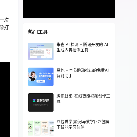
一次
像打
热门工具
朱雀 AI 检测 – 腾讯开发的 AI
生成内容检测工具
豆包 – 字节跳动推出的免费AI
智能助手
腾讯智影-在线智能视频创作工
具
豆包爱学(原河马爱学)-豆包旗
下智能学习伙伴