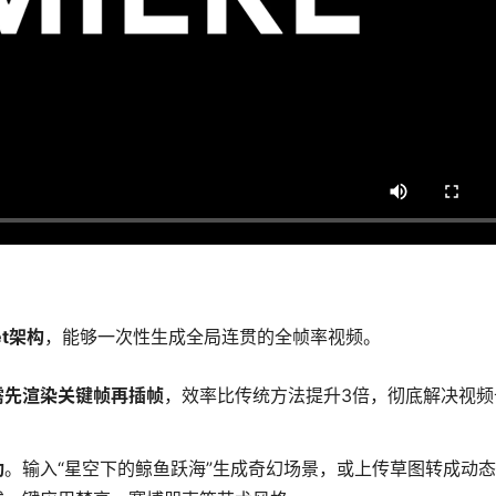
？
t架构
，能够一次性生成全局连贯的全帧率视频。
需先渲染关键帧再插帧
，效率比传统方法提升3倍，彻底解决视频
动
。输入“星空下的鲸鱼跃海”生成奇幻场景，或上传草图转成动