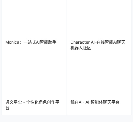
Monica：一站式AI智能助手
Character AI-在线智能AI聊天
机器人社区
通义星尘 - 个性化角色创作平
我在AI- AI 智能体聊天平台
台