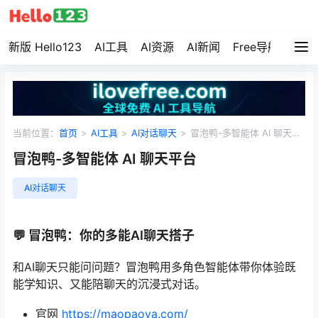
新版 Hello123
AI工具
AI资源
AI新闻
Free导航
资源
当前位置：
首页
>
AI工具
>
AI对话聊天
>
冒泡鸭-多智能体 AI 聊天平
台
冒泡鸭-多智能体 AI 聊天平台
AI对话聊天
💬 冒泡鸭：你的多能AI聊天搭子
和AI聊天只能问问题？冒泡鸭用多角色智能体带你体验既
能学知识、又能陪聊天的沉浸式对话。
官网
https://maopaoya.com/