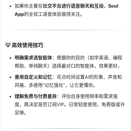
如果你主要在
社交平台进行语音聊天和互动
，
Soul
App
的全双工语音体验值得关注。
💡 高效使用技巧
明确需求选智能体
：根据你的目的（如学英语、编程
帮助、单纯聊天）选择最对口的智能体，效果更好。
善用自定义和记忆
：花点时间设置AI的形象、声音和
风格，多使用“记忆强化”，让它更懂你。
理解免费与付费差异
：评估自身使用频率和需求强
度，再决定是否订阅VIP。日常轻度使用，免费版或许
足够。