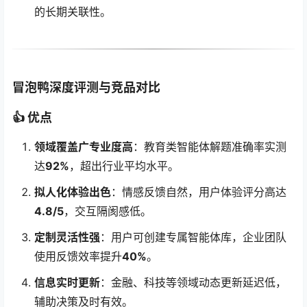
的长期关联性。
冒泡鸭深度评测与竞品对比
👍
优点
领域覆盖广专业度高
：教育类智能体解题准确率实测
达
92%
，超出行业平均水平。
拟人化体验出色
：情感反馈自然，用户体验评分高达
4.8/5
，交互隔阂感低。
定制灵活性强
：用户可创建专属智能体库，企业团队
使用反馈效率提升
40%
。
信息实时更新
：金融、科技等领域动态更新延迟低，
辅助决策及时有效。