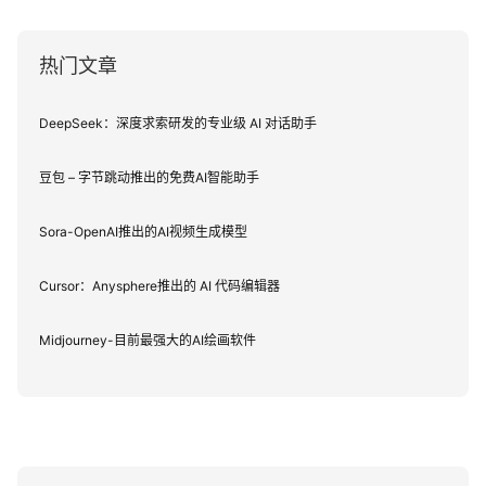
热门文章
DeepSeek：深度求索研发的专业级 AI 对话助手
豆包 – 字节跳动推出的免费AI智能助手
Sora-OpenAI推出的AI视频生成模型
Cursor：Anysphere推出的 AI 代码编辑器
Midjourney-目前最强大的AI绘画软件