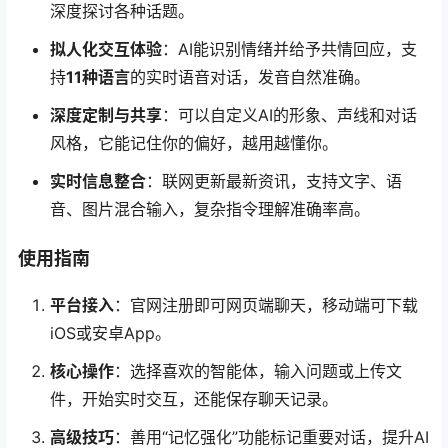
深度探讨各种话题。
拟人化交互体验
：AI能识别情绪并给予共情回应，支
持
11种语言
的实时语音对话，发音自然准确。
深度定制与共享
：可以自定义AI的形象、声线和对话
风格，它能记住你的偏好，越用越懂你。
实时信息整合
：联网更新最新资讯，支持文字、语
音、图片混合输入，复杂指令理解准确率高。
使用指南
平台接入
：官网注册即可网页端聊天，移动端可下载
iOS或安卓App。
核心操作
：选择喜欢的智能体，输入问题或上传文
件，开始实时交互，还能保存聊天记录。
高级技巧
：善用“记忆强化”功能标记重要对话，提升AI