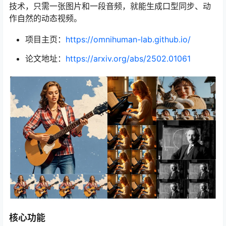
技术，只需一张图片和一段音频，就能生成口型同步、动
作自然的动态视频。
项目主页：
https://omnihuman-lab.github.io/
论文地址：
https://arxiv.org/abs/2502.01061
核心功能