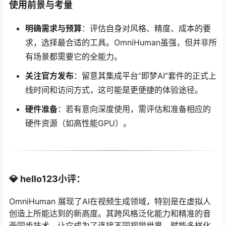
使用前景与考量
明确需求与预算
：评估自身对风格、精度、成本的要
求，选择最合适的工具。OmniHuman虽强，但并非所
有场景都需要它的全能力。
关注官方发布
：留意其集成平台“即梦AI”套件的正式上
线时间和访问方式，这可能是更便捷的体验途径。
硬件准备
：若有意向深度使用，需评估和准备相应的
硬件资源（如高性能GPU）。
💎
hello123小评：
OmniHuman 展现了AI在视频生成领域，特别是在虚拟人
创造上所能达到的新高度。其跨风格泛化能力和精准的音
画同步技术，让它成为了连接不同视觉世界、赋能多样化