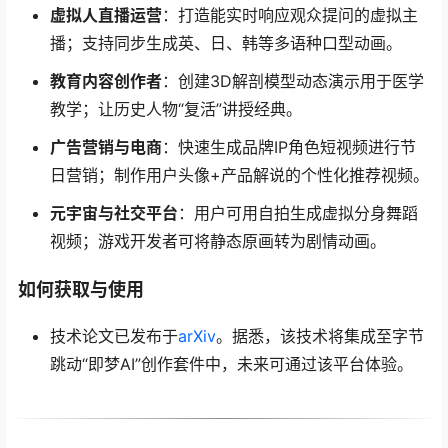
虚拟人直播运营
：打造能实时响应观众提问的虚拟主
播；支持同步生成英、日、韩等多语种口型动画。
教育内容创作者
：创建3D解剖模型动态演示用于医学
教学；让历史人物“复活”讲授经典。
广告营销与电商
：快速生成品牌IP角色短视频进行节
日营销；制作用户头像+产品解说的个性化推荐视频。
元宇宙与社交平台
：用户可用自拍生成虚拟分身舞蹈
视频；游戏开发者可将静态原画转为剧情动画。
如何获取与使用
技术论文已发布于
arXiv
。据悉，该技术将集成至字节
跳动“即梦AI”创作套件中，未来可通过该平台体验。