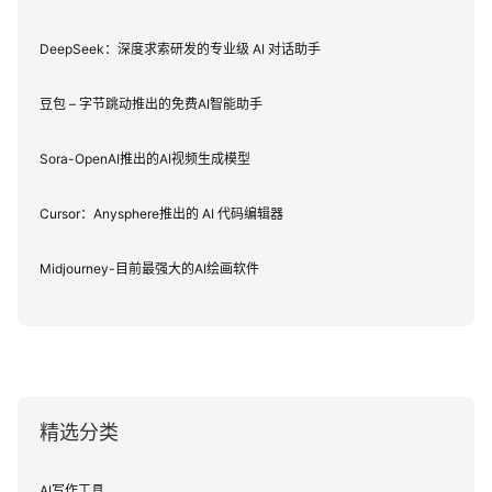
DeepSeek：深度求索研发的专业级 AI 对话助手
豆包 – 字节跳动推出的免费AI智能助手
Sora-OpenAI推出的AI视频生成模型
Cursor：Anysphere推出的 AI 代码编辑器
Midjourney-目前最强大的AI绘画软件
精选分类
AI写作工具