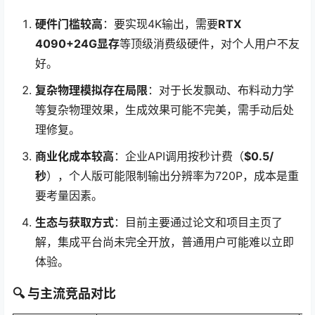
硬件门槛较高
：要实现4K输出，需要
RTX
4090+24G显存
等顶级消费级硬件，对个人用户不友
好。
复杂物理模拟存在局限
：对于长发飘动、布料动力学
等复杂物理效果，生成效果可能不完美，需手动后处
理修复。
商业化成本较高
：企业API调用按秒计费（
$0.5/
秒
），个人版可能限制输出分辨率为720P，成本是重
要考量因素。
生态与获取方式
：目前主要通过论文和项目主页了
解，集成平台尚未完全开放，普通用户可能难以立即
体验。
🔍
与主流竞品对比