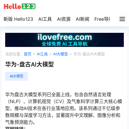
新版 Hello123
AI工具
AI资源
AI新闻
Free导航
资源
当前位置：
首页
>
AI工具
>
AI大模型
>
华为-盘古AI大模型
华为-盘古AI大模型
AI大模型
华为盘古大模型系列已全面上线，包含自然语言处理
（NLP）、计算机视觉（CV）及气象科学计算三大核心模
型，推动AI技术在各行业落地应用。该系列通过千亿级参
数规模与深度学习方法，显著提升中文理解、图像分析和
气象预测能力。