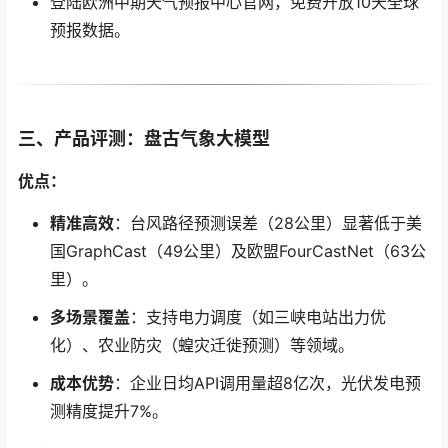
登陆欧洲中期天气预报中心官网，免费开放10天全球
预报数据。
三、产品评测：盘古气象大模型
优点：
精准高效
：台风路径预测误差（28公里）显著低于美
国GraphCast（49公里）及欧盟FourCastNet（63公
里）。
多场景覆盖
：支持电力调度（如三峡电站出力优
化）、农业防灾（蝗灾迁徙预测）等领域。
成本优势
：企业日均API调用量超8亿次，光伏发电预
测精度提升7%。