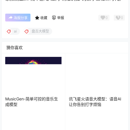
0
0
海报分享
收藏
举报
ai
盘古大模型
猜你喜欢
MusicGen-简单可控的音乐生
讯飞星火语音大模型：语音AI
成模型
让你告别打字烦恼