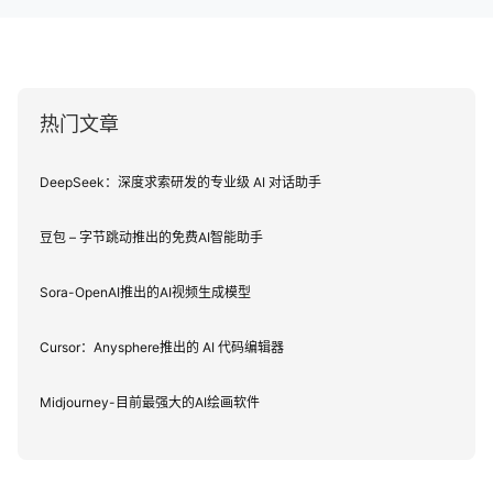
热门文章
DeepSeek：深度求索研发的专业级 AI 对话助手
豆包 – 字节跳动推出的免费AI智能助手
Sora-OpenAI推出的AI视频生成模型
Cursor：Anysphere推出的 AI 代码编辑器
Midjourney-目前最强大的AI绘画软件