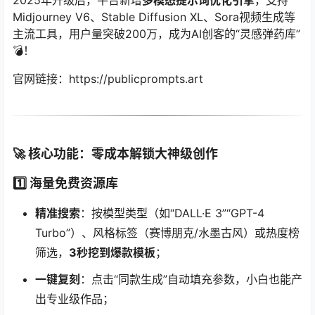
2025年升级后，平台新增
多模态提示词优化引擎
，支持
Midjourney V6、Stable Diffusion XL、Sora视频生成等
主流工具，用户量突破200万，成为AI创客的“灵感弹药库”
💣！
官网链接：https://publicprompts.art
🚀 核心功能：零成本解锁大神级创作
1️⃣ 海量免费资源库
精准搜索
：按模型类型（如“DALL·E 3”“GPT-4
Turbo”）、风格标签（赛博朋克/水墨古风）或热度榜
筛选，
3秒挖到爆款模板
；
一键复刻
：点击“同款生成”自动填充参数，小白也能产
出专业级作品；