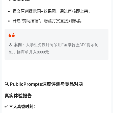
提交原创提示词+效果图，通过审核即上架；
开启“赞助按钮”，粉丝打赏直接到账💰。
🌟
案例
：大学生@设计阿呆用“国潮盲盒3D”提示词
包，接商单月入8000元！
🔍 PublicPrompts深度评测与竞品对决
真实体验报告
✅ 三大真香时刻
：