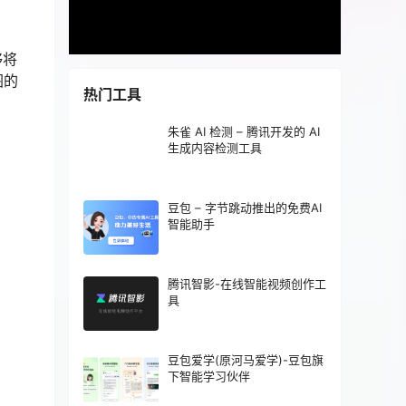
够将
图的
热门工具
朱雀 AI 检测 – 腾讯开发的 AI
生成内容检测工具
豆包 – 字节跳动推出的免费AI
智能助手
腾讯智影-在线智能视频创作工
具
豆包爱学(原河马爱学)-豆包旗
下智能学习伙伴