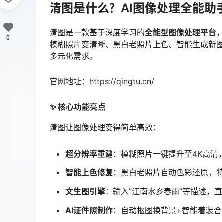
清图是什么？AI图像处理全能助
清图是一款基于深度学习的
全能型图像处理平台
0
模糊照片变清晰、黑白老照片上色、智能生成新
多元化需求。
官网地址：https://qingtu.cn/
✨ 核心功能亮点
清图让图像处理变得简单高效：
超分辨率重建
：模糊照片一键提升至4K高清
智能上色修复
：黑白老照片自动色彩还原，
文生图引擎
：输入”江南水乡春雨”等描述，
AI证件照制作
：自动抠图换背景+智能着装