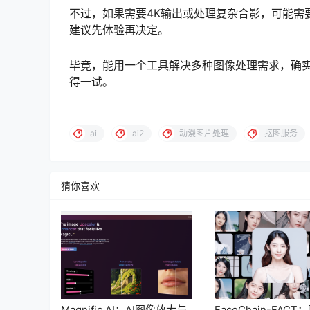
不过，如果需要4K输出或处理复杂合影，可能需
建议先体验再决定。
毕竟，能用一个工具解决多种图像处理需求，确
得一试。
ai
ai2
动漫图片处理
抠图服务
猜你喜欢
Magnific AI：AI图像放大与
FaceChain-FAC