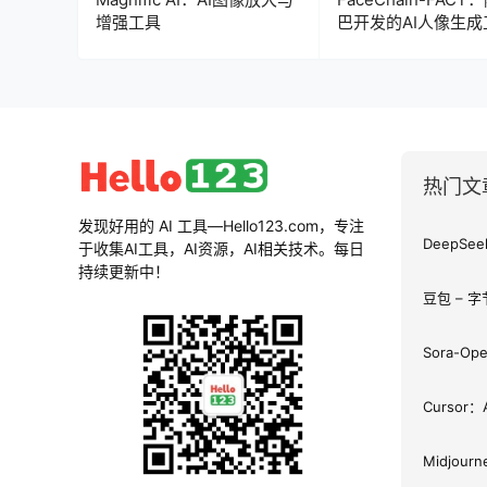
增强工具
巴开发的AI人像生成
热门文
发现好用的 AI 工具—Hello123.com，专注
于收集AI工具，AI资源，AI相关技术。每日
持续更新中！
豆包 – 
Sora-O
Cursor
Midjou