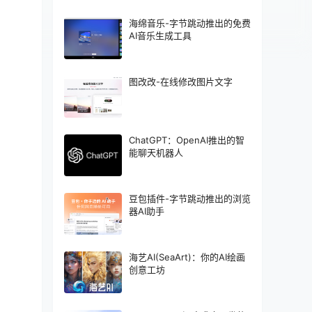
海绵音乐-字节跳动推出的免费
AI音乐生成工具
图改改-在线修改图片文字
ChatGPT：OpenAI推出的智
能聊天机器人
豆包插件-字节跳动推出的浏览
器AI助手
海艺AI(SeaArt)：你的AI绘画
创意工坊