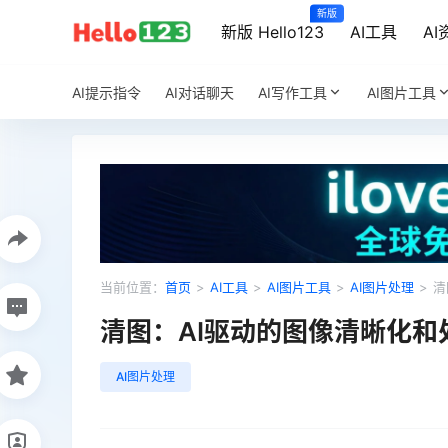
新版
新版 Hello123
AI工具
AI
AI提示指令
AI对话聊天
AI写作工具
AI图片工具
当前位置：
首页
>
AI工具
>
AI图片工具
>
AI图片处理
>
清
清图：AI驱动的图像清晰化和
AI图片处理