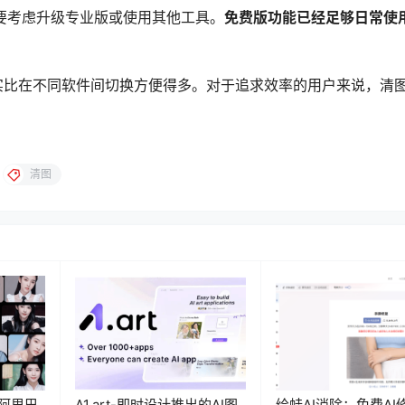
要考虑升级专业版或使用其他工具。
免费版功能已经足够日常使
实比在不同软件间切换方便得多。对于追求效率的用户来说，清
清图
T：阿里巴
A1.art-即时设计推出的AI图
绘蛙AI消除：免费AI