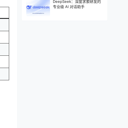
DeepSeek：深度求索研发的
专业级 AI 对话助手