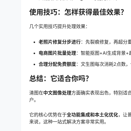
使用技巧：怎样获得最佳效果？
几个实用技巧提升处理效果：
老照片修复分步进行
：先裂痕修复，再超分
电商图片批量处理
：智能抠图+AI生成背景
合理分配免费额度
：文生图每次消耗2点数
总结：它适合你吗？
清图在
中文图像处理
方面确实表现出色，特别适
户。
它的核心优势在于
全功能集成和本土化优化
，让
来说，这种一站式解决方案非常实用。