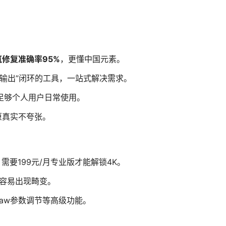
筑修复准确率95%
，更懂中国元素。
-输出”闭环的工具，一站式解决需求。
足够个人用户日常使用。
原真实不夸张。
，需要199元/月专业版才能解锁4K。
复容易出现畸变。
 Raw参数调节等高级功能。