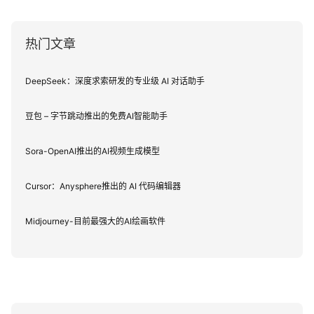
热门文章
DeepSeek：深度求索研发的专业级 AI 对话助手
豆包 – 字节跳动推出的免费AI智能助手
Sora-OpenAI推出的AI视频生成模型
Cursor：Anysphere推出的 AI 代码编辑器
Midjourney-目前最强大的AI绘画软件