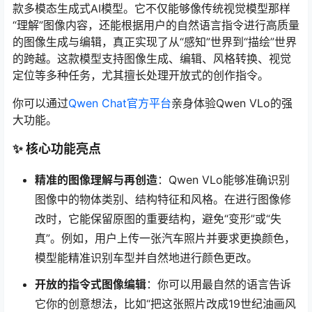
款多模态生成式AI模型。它不仅能够像传统视觉模型那样
“理解”图像内容，还能根据用户的自然语言指令进行高质量
的图像生成与编辑，真正实现了从“感知”世界到“描绘”世界
的跨越。这款模型支持图像生成、编辑、风格转换、视觉
定位等多种任务，尤其擅长处理开放式的创作指令。
你可以通过
Qwen Chat官方平台
亲身体验Qwen VLo的强
大功能。
✨ 核心功能亮点
精准的图像理解与再创造
：Qwen VLo能够准确识别
图像中的物体类别、结构特征和风格。在进行图像修
改时，它能保留原图的重要结构，避免“变形”或“失
真”。例如，用户上传一张汽车照片并要求更换颜色，
模型能精准识别车型并自然地进行颜色更改。
开放的指令式图像编辑
：你可以用最自然的语言告诉
它你的创意想法，比如“把这张照片改成19世纪油画风