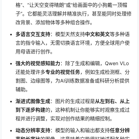
格”、“让天空变得晴朗”或“给画面中的小狗戴一顶帽
子”。它都能灵活理解并精准执行，甚至能同时处理修
改背景、添加物体等多种组合操作。
多语言交互支持
：模型天然支持
中文和英文
等多种语
言的指令输入，无需切换语言环境，方便全球用户使
用母语进行创作。
强大的视觉感知能力
：除了生成和编辑，Qwen VLo
还能处理许多
专业的视觉任务
，例如生成检测框、分
割图、边缘图等，为AI训练数据准备或科研分析提供
辅助。
渐进式图像生成
：图片的生成过程是
从左到右、从上
到下逐步构建
的，这种机制让你能够实时观察生成过
程并进行调整，实现对创作结果的精细控制。
动态分辨率支持
：模型的输入和输出都支持
任意分辨