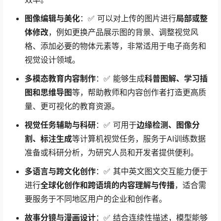
图像编辑与美化
：✅ 可以对上传的图片进行
局部或整
体修改
，例如更换产品展示图的背景、调整视觉风
格、添加必要的物体元素等，非常适用于电子商务和
视觉设计领域。
多模态教育内容制作
：✅ 能够生成
科普图解、学习插
图和思维导图
等，帮助教师和内容创作者打造更高质
量、更可视化的教育资源。
视觉任务辅助与科研
：✅ 可用于
边缘检测、图像分
割、标注生成
等计算机视觉任务，服务于AI训练数据
准备或科研分析，为研究人员和开发者提供便利。
多语言与跨文化创作
：✅ 其中英文图文交互能力便于
进行
全球化创作和跨语境的内容理解与传播
，适合需
要服务于不同地区用户的企业和创作者。
故事分镜与漫画设计
：✅ 结合连续性描述，模型能够