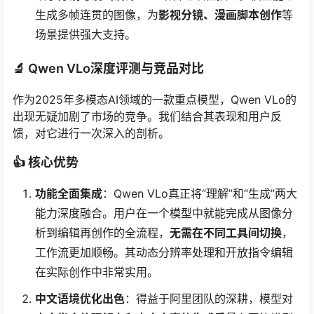
生成多帧连贯的图像，为
影视分镜、漫画脚本创作
等
场景提供强大支持。
🔬 Qwen VLo深度评测与竞品对比
作为2025年多模态AI领域的一款重点模型，Qwen VLo的
出现无疑加剧了市场的竞争。我们结合其表现和用户反
馈，对它进行一次深入的剖析。
👍 核心优势
功能全面集成
：Qwen VLo真正将“理解”和“生成”两大
能力深度融合。用户在一个模型中就能完成从图像分
析到编辑再创作的全流程，
无需在不同工具间切换
，
工作流更加顺畅。其动态分辨率处理和开放指令编辑
在实际创作中非常实用。
中文语境优化出色
：得益于阿里团队的深耕，模型对