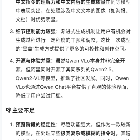
中文指令的理解力和中文内容的生成质量
在同等模型
中表现突出，在处理涉及中文文本的图像（如海报、
文档）时优势明显。
细节控制能力较强
：渐进式生成机制让用户有机会对
生成过程进行一定程度的干预和调整，这比一次成型
的“黑盒”生成方式提供了更多的可控性和创作空间。
开源与体验并重
：虽然Qwen VLo本身并非完全开
源，但阿里同时开源了其同系列的Qwen2.5、
Qwen2-VL等模型，推动了社区发展。同时，Qwen
VLo也通过Qwen Chat平台提供了直观的体验界面，
降低了用户尝试门槛。
👎 主要不足
预览阶段的稳定性
：尽管功能强大，但作为一款较新
的模型，在处理某些
极其复杂或模糊的指令
时，其输