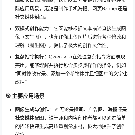
率和长宽比
的图像，这意味着它能很好地适配各种实
际应用场景，无论是制作手机海报、网页Banner还是
社交媒体封面。
双模式创作能力
：它既能够根据文本描述直接生成图
像（文生图），也允许你上传图片后进行各种修改和
理解（图生图），提供了极大的创作灵活性。
复杂指令执行
：Qwen VLo在处理复杂指令方面表现
突出，能够理解并执行包含多步骤操作的指令，例如
“同时修改背景、添加一个新物体并且把图中的文字也
改掉”。
🎯 主要应用场景
图像生成与创作
：✅ 无论是
插画、广告图、海报
还是
社交媒体配图
，设计师和内容创作者都可以通过简单
的描述快速生成高质量视觉素材，极大地提升了创作
效率。