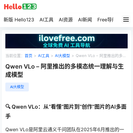
新版 Hello123
AI工具
AI资源
AI新闻
Free导航
资源
当前位置：
首页
>
AI工具
>
AI大模型
>
Qwen VLo – 阿里推出的多模
态统一理解与生成模型
Qwen VLo – 阿里推出的多模态统一理解与生
成模型
AI大模型
🔍 Qwen VLo：从“看懂”图片到“创作”图片的AI多面
手
Qwen VLo是阿里云通义千问团队在2025年6月推出的一