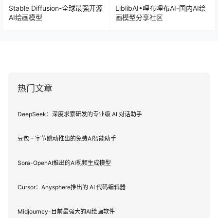
Stable Diffusion-全球最强开源
LiblibAI•哩布哩布AI-国内AI绘
AI绘画模型
画模型分享社区
热门文章
DeepSeek：深度求索研发的专业级 AI 对话助手
豆包 – 字节跳动推出的免费AI智能助手
Sora-OpenAI推出的AI视频生成模型
Cursor：Anysphere推出的 AI 代码编辑器
Midjourney-目前最强大的AI绘画软件