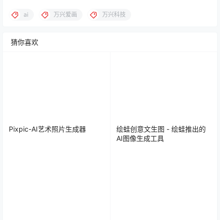
ai
万兴爱画
万兴科技
猜你喜欢
Pixpic-AI艺术照片生成器
绘蛙创意文生图 - 绘蛙推出的
AI图像生成工具