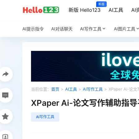
新版
新版 Hello123
AI工具
AI
AI提示指令
AI对话聊天
AI写作工具
AI图片工具
当前位置：
首页
>
AI工具
>
AI写作工具
>
XPaper Ai-
XPaper Ai-论文写作辅助指
AI写作工具