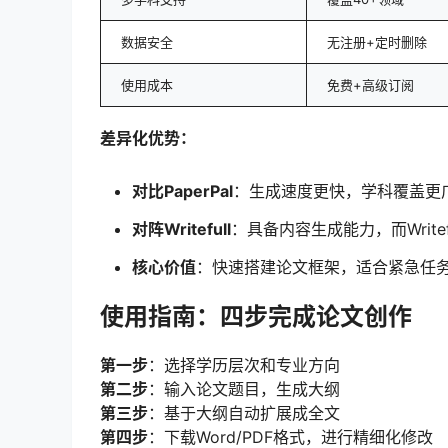
数据安全
无注册+定时删除
使用成本
免费+高级订阅
差异化优势：
对比PaperPal
：生成速度更快，学科覆盖更
对阵Writefull
：具备内容生成能力，而Write
核心价值
：快速搭建论文框架，适合紧急任
使用指南：四步完成论文创作
第一步
：选择学历层次和专业方向
第二步
：输入论文题目，生成大纲
第三步
：基于大纲自动扩展成全文
第四步
：下载Word/PDF格式，进行精细化修改