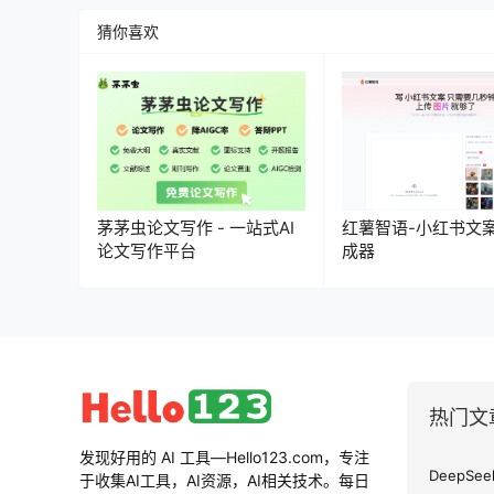
猜你喜欢
茅茅虫论文写作 - 一站式AI
红薯智语-小红书文
论文写作平台
成器
热门文
发现好用的 AI 工具—Hello123.com，专注
于收集AI工具，AI资源，AI相关技术。每日