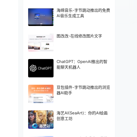
海绵音乐-字节跳动推出的免费
AI音乐生成工具
图改改-在线修改图片文字
ChatGPT：OpenAI推出的智
能聊天机器人
豆包插件-字节跳动推出的浏览
器AI助手
海艺AI(SeaArt)：你的AI绘画
创意工坊