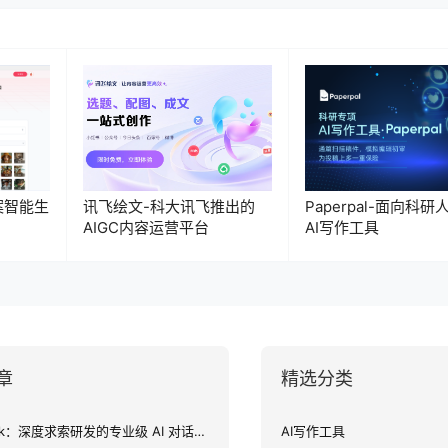
案智能生
讯飞绘文-科大讯飞推出的
Paperpal-面向科研
AIGC内容运营平台
AI写作工具
章
精选分类
DeepSeek：深度求索研发的专业级 AI 对话助手
AI写作工具