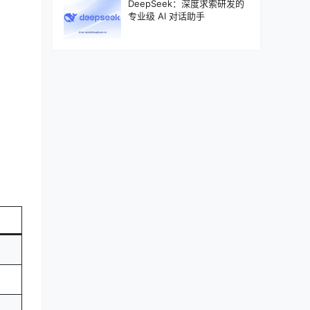
DeepSeek：深度求索研发的
专业级 AI 对话助手