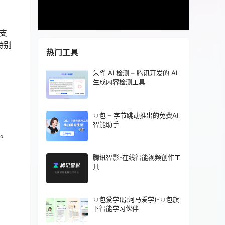
支
特别
热门工具
朱雀 AI 检测 – 腾讯开发的 AI
生成内容检测工具
豆包 – 字节跳动推出的免费AI
智能助手
容。
腾讯智影-在线智能视频创作工
具
豆包爱学(原河马爱学)-豆包旗
下智能学习伙伴