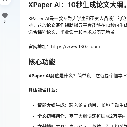
XPaper AI：10秒生成论文
XPaper AI是一款专为大学生和研究人员设
0
持。这款
论文写作辅助指导平台
能够在10秒内生
适合课程论文、毕业设计和学术发表等场景。
官网地址：https://www.130ai.com
核心功能
XPaper AI到底是什么
？简单说，它就像个懂学术
具体能做什么：
智能大纲生成
：输入论文题目，10秒自动生
全文初稿创作
：基于大纲快速扩展成2万字内
文献辅助工具
：自动检索、总结、引用相关