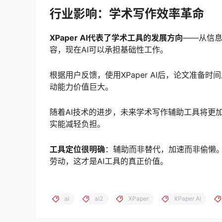
行业影响：学术写作效率革命
XPaper AI代表了学术工具的发展方向
——从信
容，现在AI可以承担基础性工作。
根据用户反馈，使用XPaper AI后，论文准
动能力价值巨大。
随着AI技术的进步，未来学术写作辅助工具将更
实能减轻负担。
工具定位很明确
：辅助而非替代，加速而非偷懒
劳动，这才是AI工具的真正价值。
ai
ai2
XPaper
XPaper Ai