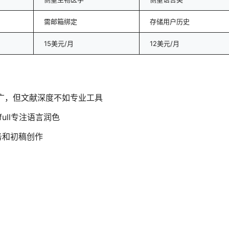
需邮箱绑定
存储用户历史
15美元/月
12美元/月
广，但文献深度不如专业工具
full专注语言润色
务和初稿创作