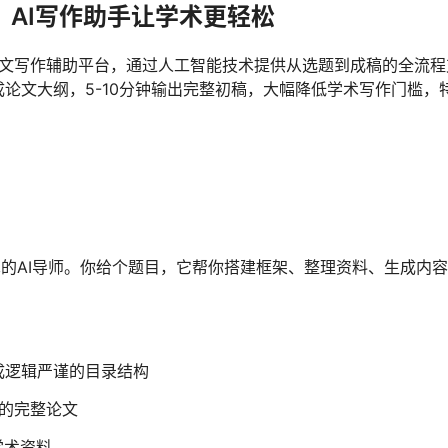
大纲，AI写作助手让学术更轻松
计的论文写作辅助平台，通过人工智能技术提供从选题到成稿的全流程
成论文大纲，5-10分钟输出完整初稿，大幅降低学术写作门槛，
的AI导师。你给个题目，它帮你搭建框架、整理资料、生成内
成逻辑严谨的目录结构
的完整论文
学术资料