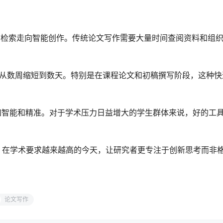
息检索走向智能创作。传统论文写作需要大量时间查阅资料和组
备时间从数周缩短到数天。特别是在课程论文和初稿撰写阶段，这种
加智能和精准。对于学术压力日益增大的学生群体来说，好的工
。在学术要求越来越高的今天，让研究者更专注于创新思考而非
论文写作