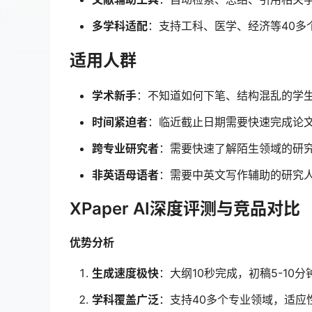
多学科适配
：支持工科、医学、经济等40多
适用人群
学术新手
：不知道如何下笔、结构混乱的学
时间紧迫者
：临近截止日期需要快速完成论
跨专业研究者
：需要快速了解陌生领域的研
非英语母语者
：需要中英文写作辅助的研究
XPaper AI深度评测与竞品对比
优势分析
生成速度极快
：大纲10秒完成，初稿5-10
学科覆盖广泛
：支持40多个专业领域，适应