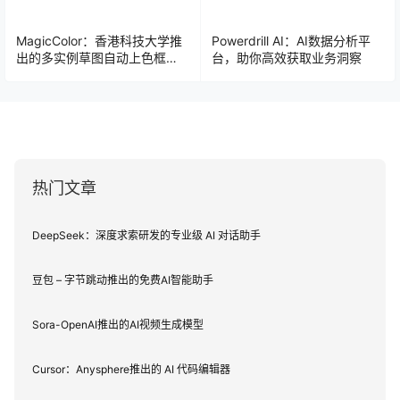
MagicColor：香港科技大学推
Powerdrill AI：AI数据分析平
出的多实例草图自动上色框
台，助你高效获取业务洞察
架，给线稿上色只需3秒
热门文章
DeepSeek：深度求索研发的专业级 AI 对话助手
豆包 – 字节跳动推出的免费AI智能助手
Sora-OpenAI推出的AI视频生成模型
Cursor：Anysphere推出的 AI 代码编辑器