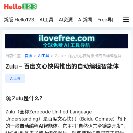
新版 Hello123
AI工具
AI资源
AI新闻
Free导航
资源
当前位置：
首页
>
AI工具
>
Zulu – 百度文心快码推出的自动编程智能
体
Zulu – 百度文心快码推出的自动编程智能体
AI工具
🚀 Zulu是什么？
Zulu（全称Zerocode Unified Language
Understanding）是百度文心快码（Baidu Comate）旗下
的一款
自动编程AI智能体
。它主打“自然语言全链路开发”，