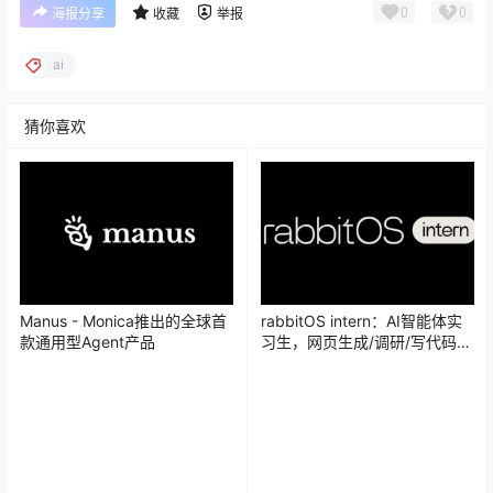
0
0
海报分享
收藏
举报
ai
猜你喜欢
Manus - Monica推出的全球首
rabbitOS intern：AI智能体实
款通用型Agent产品
习生，网页生成/调研/写代码一
键完成