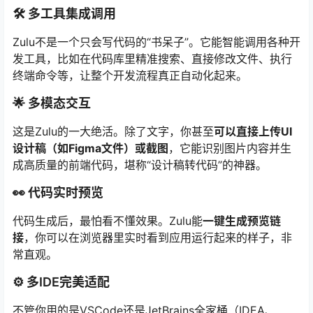
🛠️ 多工具集成调用
Zulu不是一个只会写代码的“书呆子”。它能智能调用各种开
发工具，比如在代码库里精准搜索、直接修改文件、执行
终端命令等，让整个开发流程真正自动化起来。
🌟 多模态交互
这是Zulu的一大绝活。除了文字，你甚至
可以直接上传UI
设计稿（如Figma文件）或截图
，它能识别图片内容并生
成高质量的前端代码，堪称“设计稿转代码”的神器。
👀 代码实时预览
代码生成后，最怕看不懂效果。Zulu能
一键生成预览链
接
，你可以在浏览器里实时看到应用运行起来的样子，非
常直观。
⚙️ 多IDE完美适配
不管你用的是VSCode还是JetBrains全家桶（IDEA、