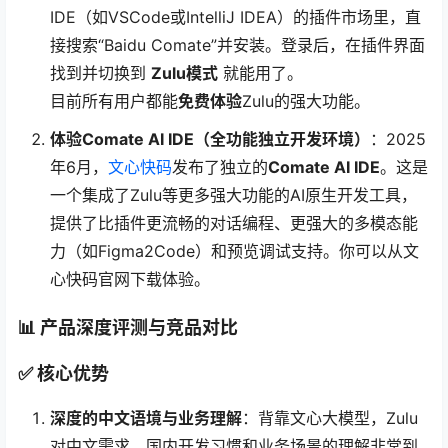
IDE（如VSCode或IntelliJ IDEA）的插件市场里，直
接搜索“Baidu Comate”并安装。登录后，在插件界面
找到并切换到
Zulu模式
就能用了。
目前所有用户都能
免费体验
Zulu的强大功能。
体验Comate AI IDE（全功能独立开发环境）
：2025
年6月，
文心快码
发布了独立的
Comate AI IDE
。这是
一个集成了Zulu等更多强大功能的AI原生开发工具，
提供了比插件更流畅的对话编程、更强大的多模态能
力（如Figma2Code）和预览调试支持。你可以从文
心快码官网下载体验。
📊 产品深度评测与竞品对比
✅ 核心优势
深度的中文语境与业务理解
：背靠文心大模型，Zulu
对中文需求、国内开发习惯和业务场景的理解非常到