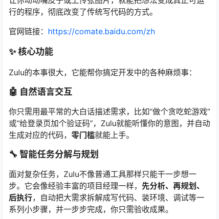
让你动动嘴皮子或上传张图片，就能把想法变成真正可运
行的程序，彻底改变了传统写代码的方式。
官网链接：
https://comate.baidu.com/zh
✨ 核心功能
Zulu的本事很大，它能帮你搞定开发中的各种麻烦事：
🤖 自然语言交互
你只需用最平常的大白话描述需求，比如“做个贪吃蛇游戏”
或“给登录页加个验证码”，Zulu就能听懂你的意图，并自动
生成对应的代码，
零门槛
就能上手。
🔧 智能任务分解与规划
面对复杂任务，Zulu不像普通工具那样只能干一步想一
步。它会像经验丰富的项目经理一样，
先分析、再规划、
后执行
，自动把大需求拆解成写代码、装环境、调试等一
系列小步骤，并一步步完成，你只需验收成果。