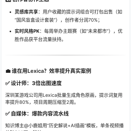
灵感库共享
：用户收藏的提示词组合可打包出售（如
“国风盲盒设计套装”），创作者分润70%；
实时风格PK
：每周举办主题赛（如“未来都市”），优
胜作品获平台流量扶持。
💼 谁在用Lexica？效率提升真实案例
✅ 设计师：
3倍出图速度
深圳某游戏公司用Lexica批量生成角色原画，提示词复用
率提升80%，项目周期压缩至2周。
✅ 自媒体：
爆款内容流水线
知识博主@小鹿姐用“历史解说+AI插画”模板，单条视频播