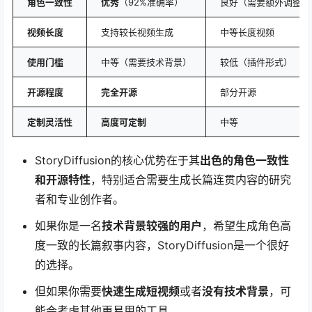
角色一致性
优秀
（92%准确率）
良好（需要额外调整）
视频长度
支持较长视频生成
中等长度视频
使用门槛
中等（需要技术背景）
较低（插件形式）
开源程度
完全开源
部分开源
定制灵活性
高度可定制
中等
StoryDiffusion的核心优势在于其
出色的角色一致性
和开源特性
，特别适合需要生成长篇连贯内容的研究
者和专业创作者。
如果你是一名
技术背景较强的用户
，希望生成角色高
度一致的长篇叙事内容，StoryDiffusion是一个很好
的选择。
但如果你需要
快速生成短视频
或者
没有技术背景
，可
能会考虑其他更易用的工具。