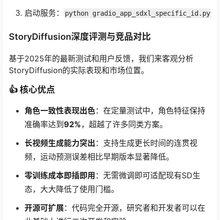
启动服务：
python gradio_app_sdxl_specific_id.py
StoryDiffusion深度评测与竞品对比
基于2025年的最新测试和用户反馈，我们来客观分析
StoryDiffusion的实际表现和市场位置。
👍 核心优点
角色一致性表现出色
：在定量测试中，角色特征保持
准确率达到
92%
，超越了许多同类方案。
长视频生成能力突出
：支持生成更长时间的连贯视
频，运动预测误差相比早期版本显著降低。
零训练成本即插即用
：无需微调即可适配现有SD生
态，大大降低了使用门槛。
开源可扩展
：代码完全开源，研究者和开发者可以在