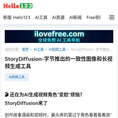
新版 Hello123
AI工具
AI资源
AI新闻
Free导航
资源
当前位置：
首页
>
AI工具
>
AI视频工具
>
StoryDiffusion-字节推出的
一致性图像和长视频生成工具
StoryDiffusion-字节推出的一致性图像和长视
频生成工具
AI视频工具
🎬 还在为AI生成视频角色”变脸”烦恼？
StoryDiffusion来了
创作故事漫画和视频时，最头疼的莫过于角色看着看着就”