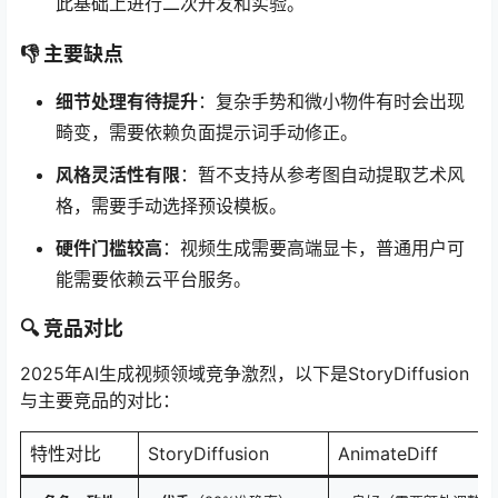
此基础上进行二次开发和实验。
👎 主要缺点
细节处理有待提升
：复杂手势和微小物件有时会出现
畸变，需要依赖负面提示词手动修正。
风格灵活性有限
：暂不支持从参考图自动提取艺术风
格，需要手动选择预设模板。
硬件门槛较高
：视频生成需要高端显卡，普通用户可
能需要依赖云平台服务。
🔍 竞品对比
2025年AI生成视频领域竞争激烈，以下是StoryDiffusion
与主要竞品的对比：
特性对比
StoryDiffusion
AnimateDiff