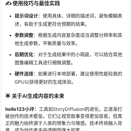
✍️ 使用技巧与最佳实践
提示词设计
：使用具体、详细的描述词，避免模糊表
述，有助于生成更符合预期的结果。
参数调整
：根据生成内容复杂度适当调整分辨率和其
他生成参数，平衡质量与效率。
后期优化
：对于生成结果中的小瑕疵，可以结合其他
图像编辑工具进行细微调整。
硬件选择
：如果进行本地部署，建议使用性能较高的
GPU以获得更好的生成体验。
🌟 关于AI生成内容的未来
hello123小评：
工具如StoryDiffusion的进化，正逐渐打
破创作的技术壁垒。它们让视觉叙事变得更加容易，但真
正的魅力始终源于人类的想象力与情感。技术终将融入背
景，成为创作者手中透明而强大的笔。